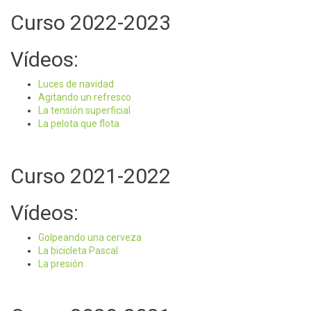
Curso 2022-2023
Vídeos:
Luces de navidad
Agitando un refresco
La tensión superficial
La pelota que flota
Curso 2021-2022
Vídeos:
Golpeando una cerveza
La bicicleta Pascal
La presión